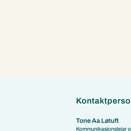
Kontaktpers
Tone Aa Løtuft
Kommunikasjonsleiar o